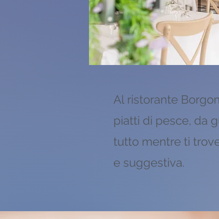
Al ristorante Borgom
piatti di pesce, da
tutto mentre ti trov
e suggestiva.