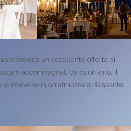
are troverai un'eccellente offerta di
 gustare accompagnati da buon vino. Il
erai immerso in un'atmosfera rilassante