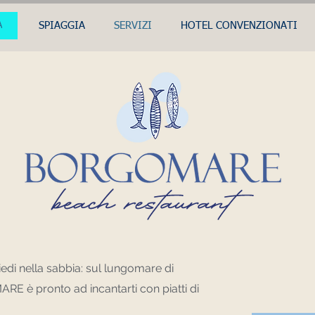
A
SPIAGGIA
SERVIZI
HOTEL CONVENZIONATI
edi nella sabbia: sul lungomare di
RE è pronto ad incantarti con piatti di