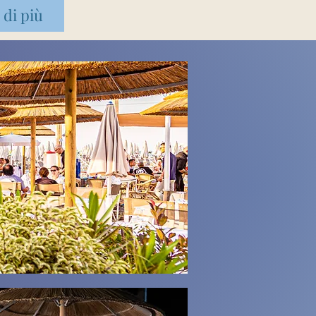
 di più