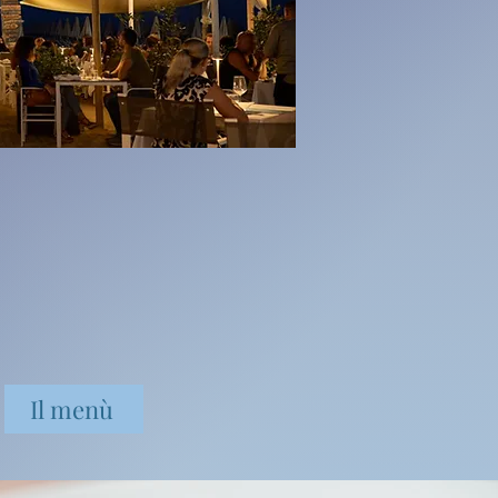
Il menù