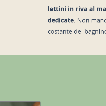
lettini in riva al 
dedicate
. Non manc
costante del bagnino