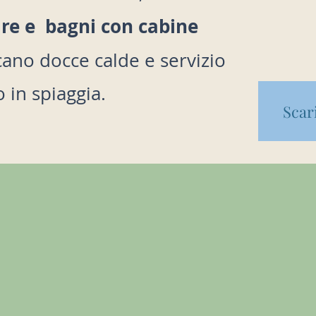
mare e bagni con cabine
ano docce calde e servizio
 in spiaggia.
Scari